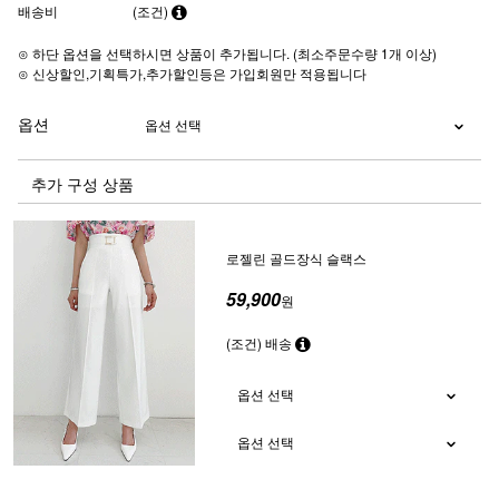
배송비
(조건)
⊙ 하단 옵션을 선택하시면 상품이 추가됩니다. (최소주문수량 1개 이상)
⊙ 신상할인,기획특가,추가할인등은 가입회원만 적용됩니다
옵션
추가 구성 상품
로젤린 골드장식 슬랙스
59,900
원
(조건) 배송