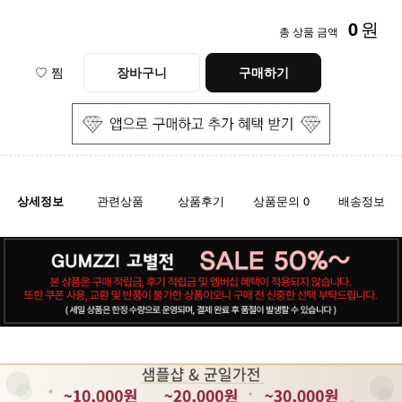
0
원
총 상품 금액
♡ 찜
장바구니
구매하기
상세정보
관련상품
상품후기
상품문의 0
배송정보