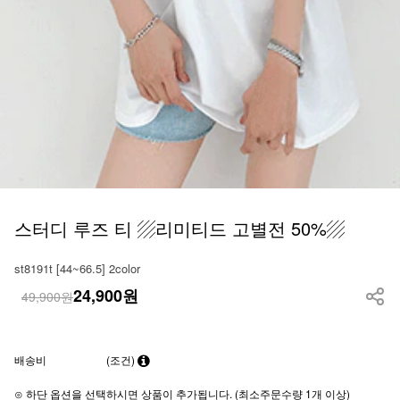
스터디 루즈 티 ▨리미티드 고별전 50%▨
st8191t [44~66.5] 2color
24,900
원
49,900원
배송비
(조건)
⊙ 하단 옵션을 선택하시면 상품이 추가됩니다. (최소주문수량 1개 이상)