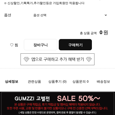
⊙ 신상할인,기획특가,추가할인등은 가입회원만 적용됩니다
옵션
0
원
총 상품 금액
♡ 찜
장바구니
구매하기
상세정보
관련상품
상품후기 (0)
상품문의 0
배송정보