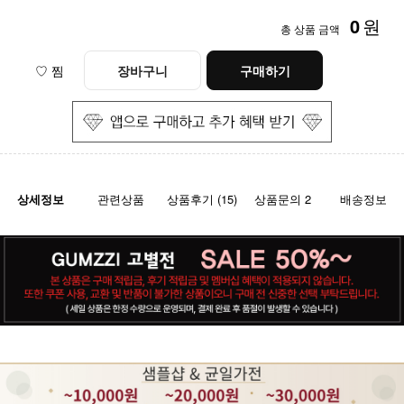
0
원
총 상품 금액
♡ 찜
장바구니
구매하기
상세정보
관련상품
상품후기 (15)
상품문의 2
배송정보