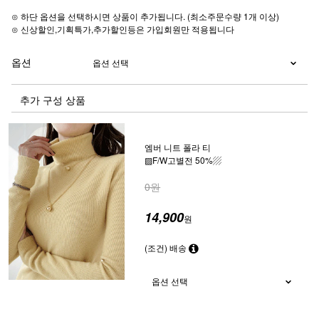
⊙ 하단 옵션을 선택하시면 상품이 추가됩니다. (최소주문수량 1개 이상)
⊙ 신상할인,기획특가,추가할인등은 가입회원만 적용됩니다
옵션
추가 구성 상품
엠버 니트 폴라 티
▨F/W고별전 50%▨
0원
14,900
원
(조건) 배송