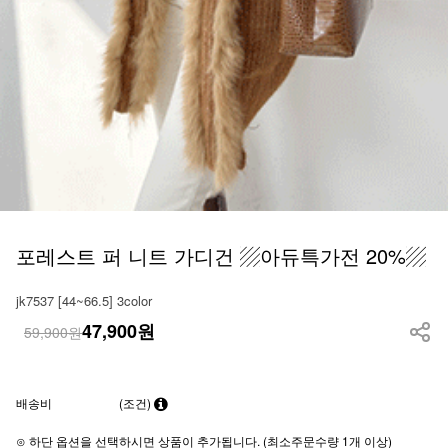
포레스트 퍼 니트 가디건 ▨아듀특가전 20%▨
jk7537 [44~66.5] 3color
47,900
원
59,900원
배송비
(조건)
⊙ 하단 옵션을 선택하시면 상품이 추가됩니다. (최소주문수량 1개 이상)