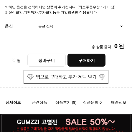
⊙ 하단 옵션을 선택하시면 상품이 추가됩니다. (최소주문수량 1개 이상)
⊙ 신상할인,기획특가,추가할인등은 가입회원만 적용됩니다
옵션
0
원
총 상품 금액
♡ 찜
장바구니
구매하기
상세정보
관련상품
상품후기 (8)
상품문의 0
배송정보