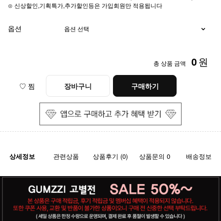
⊙ 신상할인,기획특가,추가할인등은 가입회원만 적용됩니다
옵션
0
원
총 상품 금액
♡ 찜
장바구니
구매하기
상세정보
관련상품
상품후기 (0)
상품문의 0
배송정보