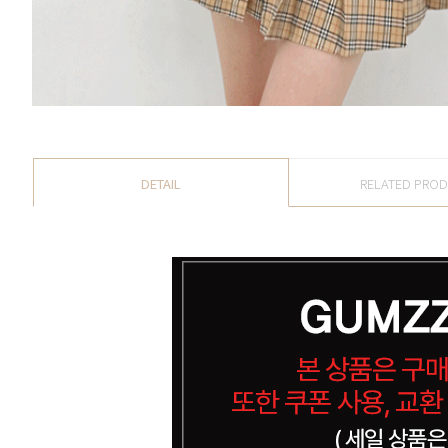
DETAIL
RELATED PRO