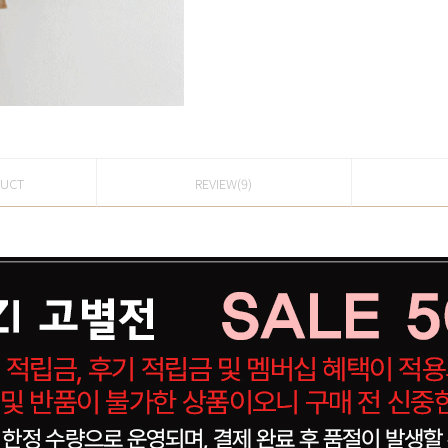
DUCT
REVIEW(9)