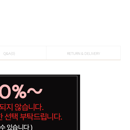
Q&A(0)
RETURN & DELIVERY