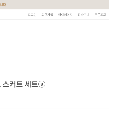
습니다
로그인
회원가입
마이페이지
장바구니
주문조회
 스커트 세트ⓐ