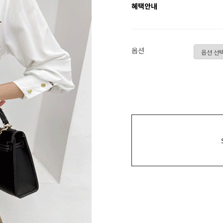
혜택안내
옵션