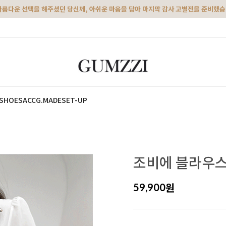
아름다운 선택을 해주셨던 당신께, 아쉬운 마음을 담아 마지막 감사 고별전을 준비했
SHOES
ACC
G.MADE
SET-UP
조비에 블라우스
원
59,900