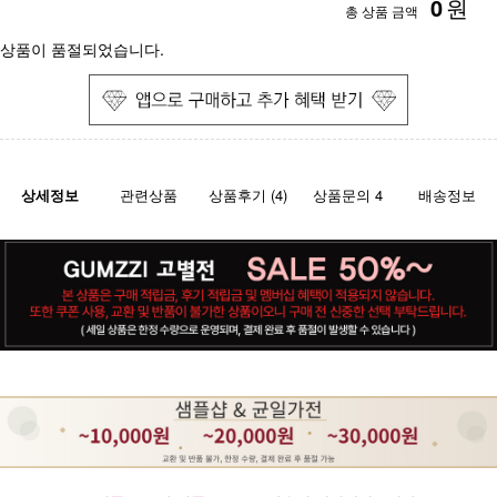
0
원
총 상품 금액
상품이 품절되었습니다.
상세정보
관련상품
상품후기 (4)
상품문의 4
배송정보