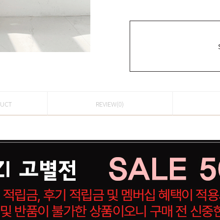
DUCT
REVIEW(0)