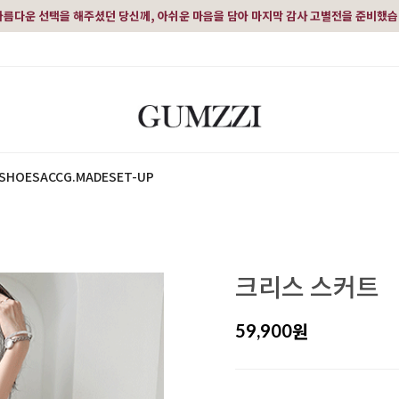
아름다운 선택을 해주셨던 당신께, 아쉬운 마음을 담아 마지막 감사 고별전을 준비했
SHOES
ACC
G.MADE
SET-UP
크리스 스커트
원
59,900