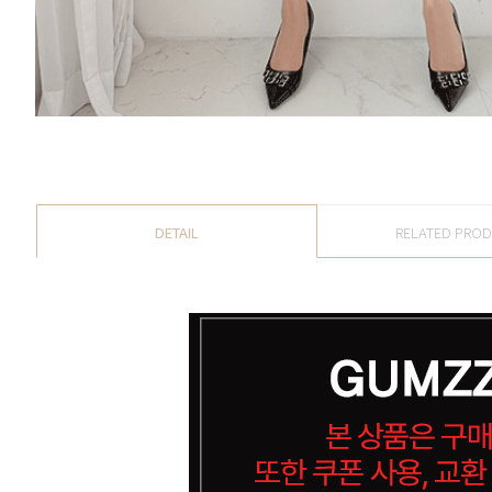
DETAIL
RELATED PRO