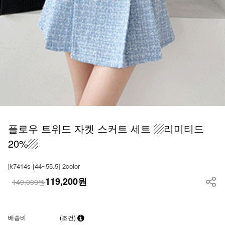
플로우 트위드 자켓 스커트 세트 ▨리미티드
20%▨
jk7414s [44~55.5] 2color
119,200
원
149,000원
배송비
(조건)