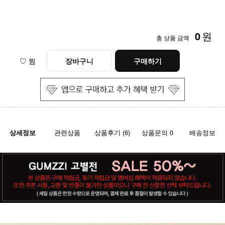
0
원
총 상품 금액
♡ 찜
장바구니
구매하기
상세정보
관련상품
상품후기 (6)
상품문의 0
배송정보