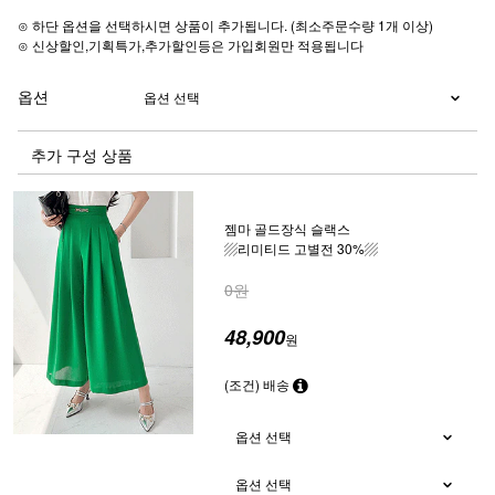
⊙ 하단 옵션을 선택하시면 상품이 추가됩니다. (최소주문수량 1개 이상)
⊙ 신상할인,기획특가,추가할인등은 가입회원만 적용됩니다
옵션
추가 구성 상품
젬마 골드장식 슬랙스
▨리미티드 고별전 30%▨
0원
48,900
원
(조건) 배송