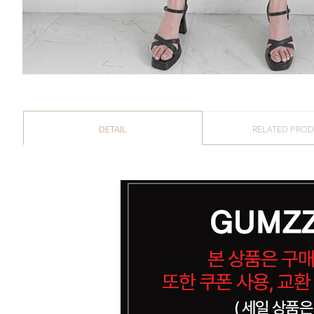
DETAIL
RELATED PRO