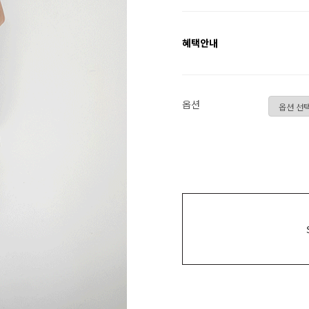
혜택안내
옵션