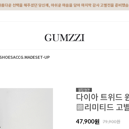
아름다운 선택을 해주셨던 당신께, 아쉬운 마음을 담아 마지막 감사 고별전을 준비했
SHOES
ACC
G.MADE
SET-UP
다이아 트위드 
▨리미티드 고별
원
47,900
원
79,900