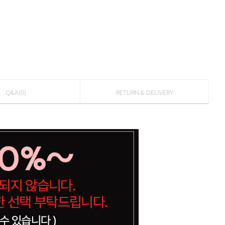
Q&A(0)
RETURN & DELIVERY