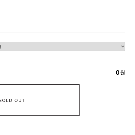
원
0
SOLD OUT