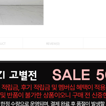
DUCT
REVIEW(0)