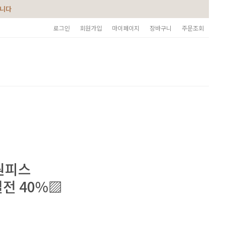
습니다
로그인
회원가입
마이페이지
장바구니
주문조회
원피스
전 40%▨