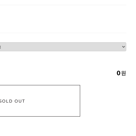
원
0
SOLD OUT