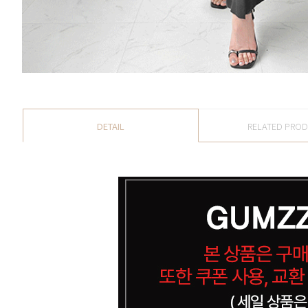
DETAIL
RELATED PRO