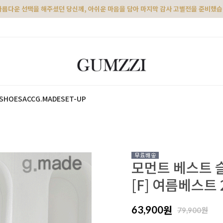
아름다운 선택을 해주셨던 당신께, 아쉬운 마음을 담아 마지막 감사 고별전을 준비했
SHOES
ACC
G.MADE
SET-UP
모먼트 베스트 
[F] 여름베스트 
원
63,900
원
79,900