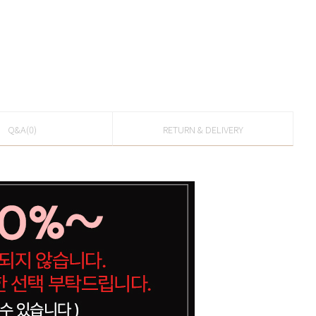
Q&A(0)
RETURN & DELIVERY