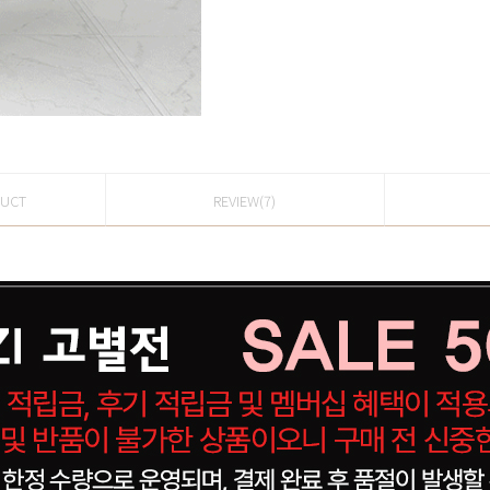
DUCT
REVIEW(7)