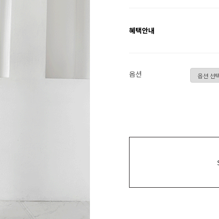
혜택안내
옵션