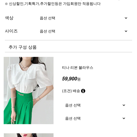
⊙ 신상할인,기획특가,추가할인등은 가입회원만 적용됩니다
색상
사이즈
추가 구성 상품
티나 리본 블라우스
59,900
원
(조건) 배송