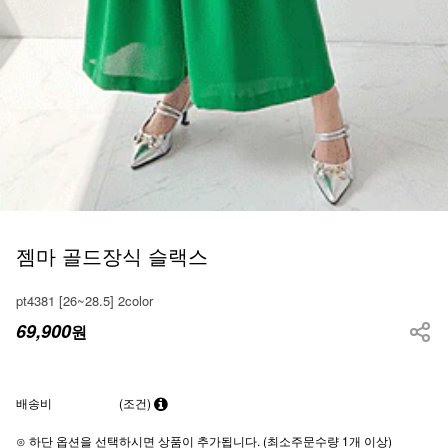
젬마 골드장식 슬랙스
pt4381 [26~28.5] 2color
69,900
원
배송비
(조건)
⊙ 하단 옵션을 선택하시면 상품이 추가됩니다. (최소주문수량 1개 이상)