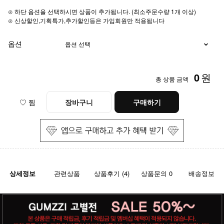
⊙ 하단 옵션을 선택하시면 상품이 추가됩니다. (최소주문수량 1개 이상)
⊙ 신상할인,기획특가,추가할인등은 가입회원만 적용됩니다
옵션
0
원
총 상품 금액
♡ 찜
장바구니
구매하기
상세정보
관련상품
상품후기 (4)
상품문의 0
배송정보