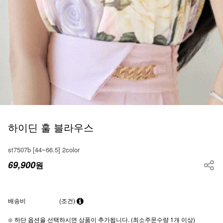
하이딘 훌 블라우스
st7507b [44~66.5] 2color
69,900
원
배송비
(조건)
⊙ 하단 옵션을 선택하시면 상품이 추가됩니다. (최소주문수량 1개 이상)