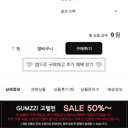
0
원
총 상품 금액
♡ 찜
장바구니
구매하기
상세정보
관련상품
상품후기 (5)
상품문의 0
배송정보