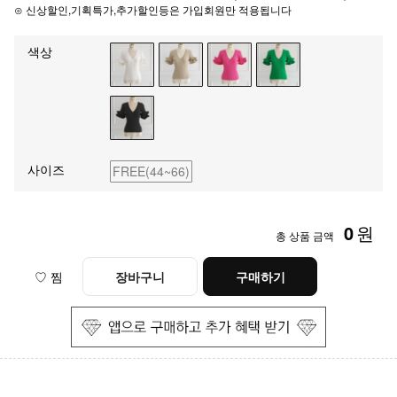
⊙ 신상할인,기획특가,추가할인등은 가입회원만 적용됩니다
색상
사이즈
FREE(44~66)
0
원
총 상품 금액
♡ 찜
장바구니
구매하기