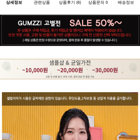
상세정보
관련상품
상품후기 (6)
상품문의 0
배송정보