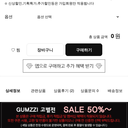
⊙ 신상할인,기획특가,추가할인등은 가입회원만 적용됩니다
옵션
0
원
총 상품 금액
♡ 찜
장바구니
구매하기
상세정보
관련상품
상품후기 (2)
상품문의 0
배송정보