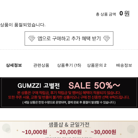
0
원
총 상품 금액
상품이 품절되었습니다.
상세정보
관련상품
상품후기 (15)
상품문의 2
배송정보