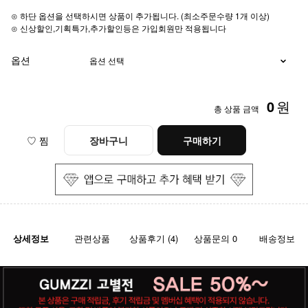
⊙ 하단 옵션을 선택하시면 상품이 추가됩니다. (최소주문수량 1개 이상)
⊙ 신상할인,기획특가,추가할인등은 가입회원만 적용됩니다
옵션
0
원
총 상품 금액
♡ 찜
장바구니
구매하기
상세정보
관련상품
상품후기 (4)
상품문의 0
배송정보