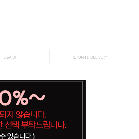
Q&A(0)
RETURN & DELIVERY