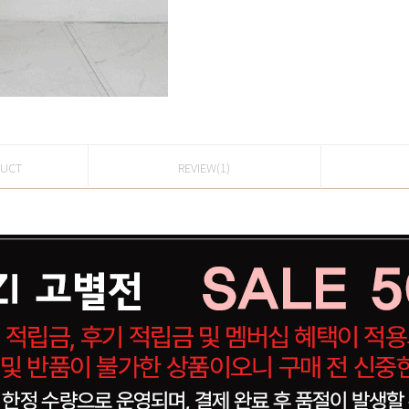
DUCT
REVIEW(1)