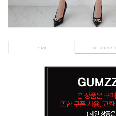
DETAIL
RELATED PRO