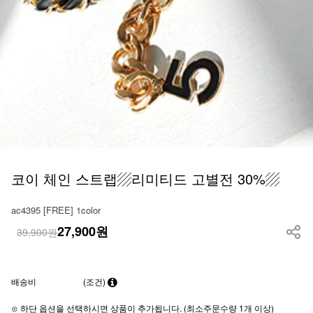
코이 체인 스트랩▨리미티드 고별전 30%▨
ac4395 [FREE] 1color
27,900
원
39,900원
배송비
(조건)
⊙ 하단 옵션을 선택하시면 상품이 추가됩니다. (최소주문수량 1개 이상)