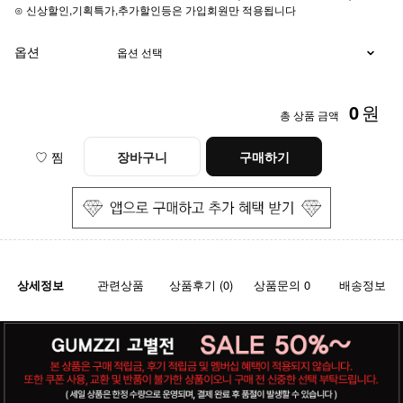
⊙ 신상할인,기획특가,추가할인등은 가입회원만 적용됩니다
옵션
0
원
총 상품 금액
♡ 찜
장바구니
구매하기
상세정보
관련상품
상품후기 (0)
상품문의 0
배송정보