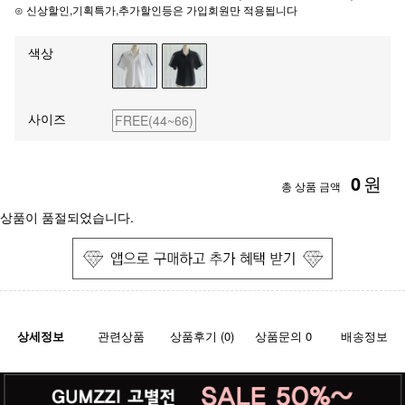
⊙ 신상할인,기획특가,추가할인등은 가입회원만 적용됩니다
색상
사이즈
FREE(44~66)
0
원
총 상품 금액
상품이 품절되었습니다.
상세정보
관련상품
상품후기 (0)
상품문의 0
배송정보