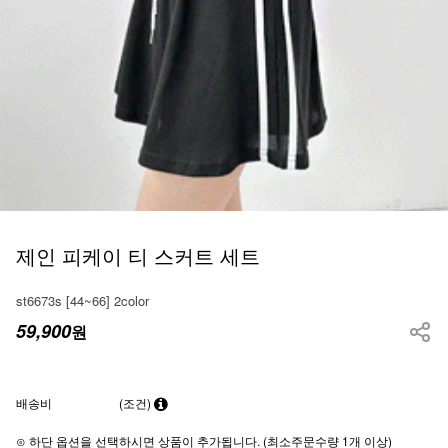
제인 피케이 티 스커트 세트
st6673s [44~66] 2color
59,900
원
배송비
(조건)
⊙ 하단 옵션을 선택하시면 상품이 추가됩니다. (최소주문수량 1개 이상)