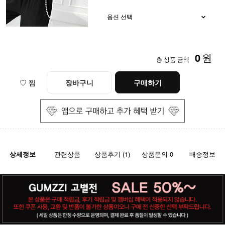
0
원
총 상품 금액
♡ 찜
장바구니
구매하기
상세정보
관련상품
상품후기 (1)
상품문의 0
배송정보