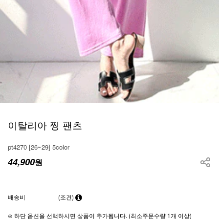
이탈리아 찡 팬츠
pt4270 [26~29] 5color
44,900
원
배송비
(조건)
⊙ 하단 옵션을 선택하시면 상품이 추가됩니다. (최소주문수량 1개 이상)