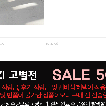
DUCT
REVIEW(3)