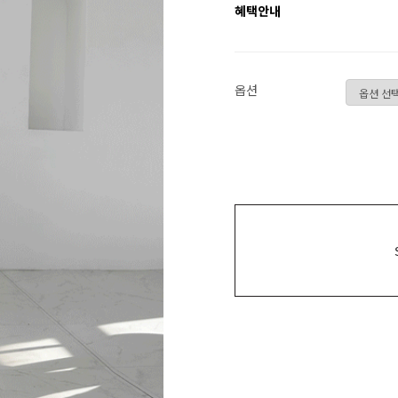
혜택안내
옵션