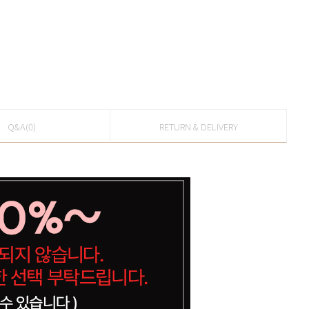
Q&A(0)
RETURN & DELIVERY