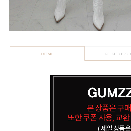
DETAIL
RELATED PRO