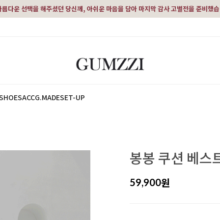
아름다운 선택을 해주셨던 당신께, 아쉬운 마음을 담아 마지막 감사 고별전을 준비했
SHOES
ACC
G.MADE
SET-UP
봉봉 쿠션 베스
원
59,900