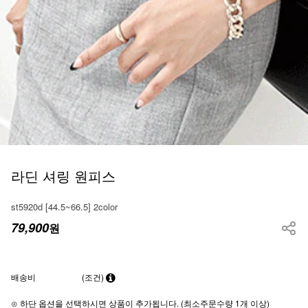
라딘 셔링 원피스
st5920d [44.5~66.5] 2color
79,900
원
배송비
(조건)
⊙ 하단 옵션을 선택하시면 상품이 추가됩니다. (최소주문수량 1개 이상)