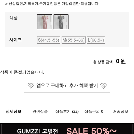
⊙ 신상할인,기획특가,추가할인등은 가입회원만 적용됩니다
색상
사이즈
S(44.5~55)
M(55.5~66)
L(66.5~)
0
원
총 상품 금액
상품이 품절되었습니다.
상세정보
관련상품
상품후기 (22)
상품문의 0
배송정보