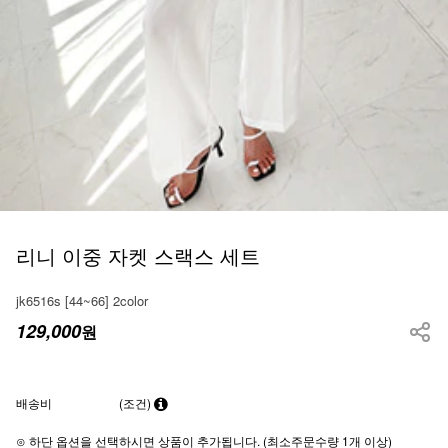
리니 이중 자켓 스랙스 세트
jk6516s [44~66] 2color
129,000
원
배송비
(조건)
⊙ 하단 옵션을 선택하시면 상품이 추가됩니다. (최소주문수량 1개 이상)