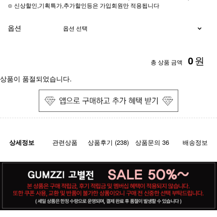
⊙ 신상할인,기획특가,추가할인등은 가입회원만 적용됩니다
옵션
0
원
총 상품 금액
상품이 품절되었습니다.
상세정보
관련상품
상품후기 (238)
상품문의 36
배송정보