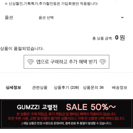
⊙ 신상할인,기획특가,추가할인등은 가입회원만 적용됩니다
옵션
0
원
총 상품 금액
상품이 품절되었습니다.
상세정보
관련상품
상품후기 (238)
상품문의 36
배송정보