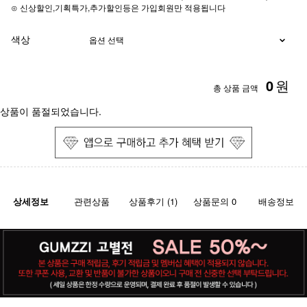
⊙ 신상할인,기획특가,추가할인등은 가입회원만 적용됩니다
색상
0
원
총 상품 금액
상품이 품절되었습니다.
상세정보
관련상품
상품후기 (1)
상품문의 0
배송정보