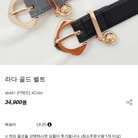
라다 골드 벨트
ab461 [FREE] 4Color
34,900
원
배송비
(조건)
⊙ 하단 옵션을 선택하시면 상품이 추가됩니다. (최소주문수량 1개 이상)