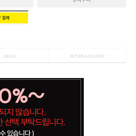
Q&A(2)
RETURN & DELIVERY