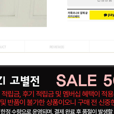
DUCT
REVIEW(8)