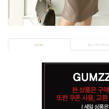
DETAIL
RELATED PRO