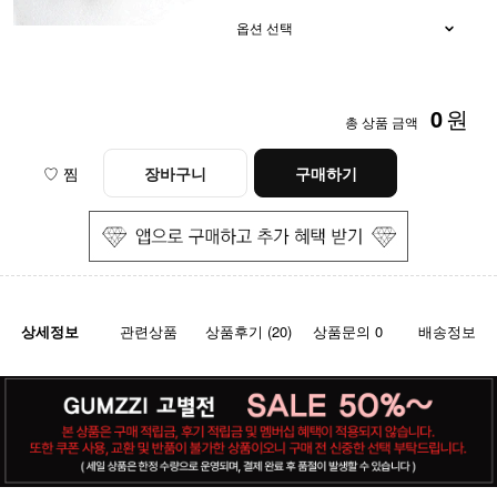
0
원
총 상품 금액
♡ 찜
장바구니
구매하기
상세정보
관련상품
상품후기 (20)
상품문의 0
배송정보