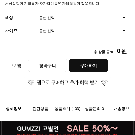
⊙ 신상할인,기획특가,추가할인등은 가입회원만 적용됩니다
색상
사이즈
0
원
총 상품 금액
♡ 찜
장바구니
구매하기
상세정보
관련상품
상품후기 (103)
상품문의 0
배송정보