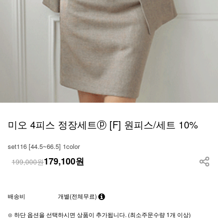
미오 4피스 정장세트ⓟ [F] 원피스/세트 10%
set116 [44.5~66.5] 1color
179,100
원
199,000원
배송비
개별(전체무료)
⊙ 하단 옵션을 선택하시면 상품이 추가됩니다. (최소주문수량 1개 이상)