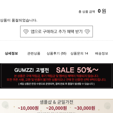
0
원
총 상품 금액
상품이 품절되었습니다.
상세정보
관련상품
상품후기 (55)
상품문의 14
배송정보