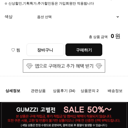
⊙ 신상할인,기획특가,추가할인등은 가입회원만 적용됩니다
색상
0
원
총 상품 금액
♡ 찜
장바구니
구매하기
상세정보
관련상품
상품후기 (34)
상품문의 2
배송정보