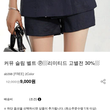
커뮤 슬림 벨트 ⓟ▨리미티드 고별전 30%▨
ab398 [FREE] 2Color
9,000
원
12,900원
배송비
(조건)
⊙ 하단 옵션을 선택하시면 상품이 추가됩니다. (최소주문수량 1개 이상)