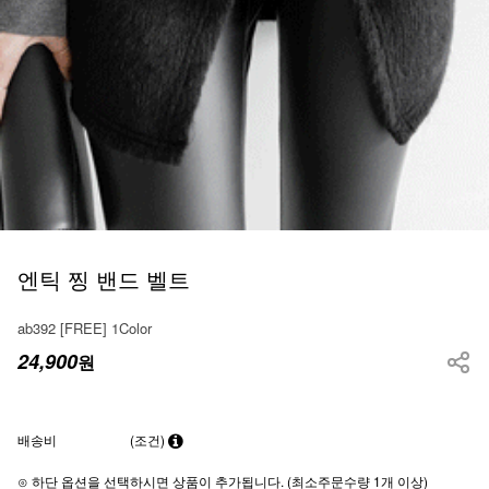
엔틱 찡 밴드 벨트
ab392 [FREE] 1Color
24,900
원
배송비
(조건)
⊙ 하단 옵션을 선택하시면 상품이 추가됩니다. (최소주문수량 1개 이상)