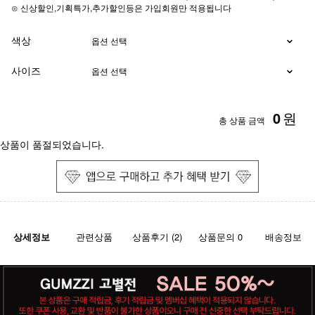
⊙ 신상할인,기획특가,추가할인등은 가입회원만 적용됩니다
색상
사이즈
0
원
총 상품 금액
상품이 품절되었습니다.
상세정보
관련상품
상품후기 (2)
상품문의 0
배송정보