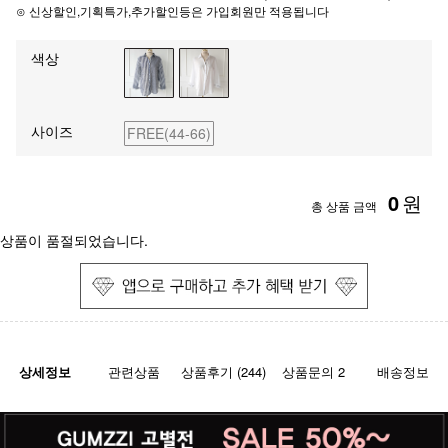
⊙ 신상할인,기획특가,추가할인등은 가입회원만 적용됩니다
색상
사이즈
FREE(44-66)
0
원
총 상품 금액
상품이 품절되었습니다.
상세정보
관련상품
상품후기 (244)
상품문의 2
배송정보