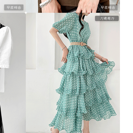
무료배송
무료배송
기획특가