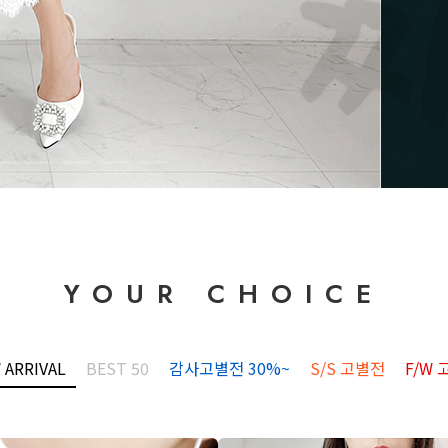
YOUR CHOICE
 ARRIVAL
BEST 50
감사고별전 30%~
S/S 고별전
F/W