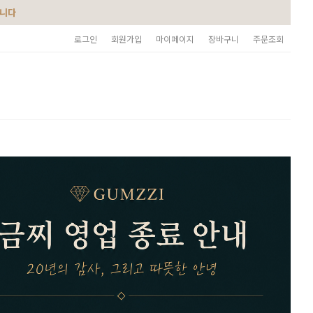
습니다
로그인
회원가입
마이페이지
장바구니
주문조회