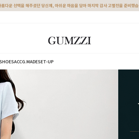
아름다운 선택을 해주셨던 당신께, 아쉬운 마음을 담아 마지막 감사 고별전을 준비했
SHOES
ACC
G.MADE
SET-UP